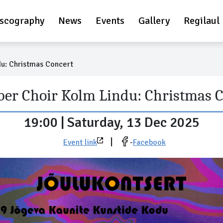
scography
News
Events
Gallery
Regilaul
u: Christmas Concert
er Choir Kolm Lindu: Christmas C
19:00 | Saturday, 13 Dec 2025
|
Event link
-
Facebook