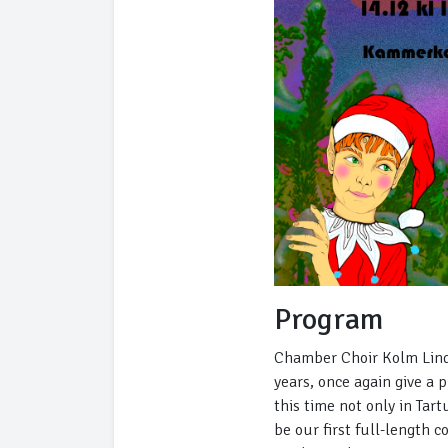
Program
Chamber Choir Kolm Lindu
years, once again give a 
this time not only in Tart
be our first full-length 