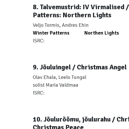
8. Talvemustrid: IV Virmalised 
Patterns: Northern Lights
Veljo Tormis, Andres Ehin
Winter Patterns
Northen Lights
ISRC:
9. Jõuluingel / Christmas Angel
Olav Ehala, Leelo Tungal
solist Maria Valdmaa
ISRC:
10. Jõulurõõmu, jõulurahu / Chr
Christmas Peace