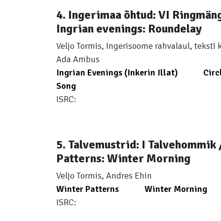
4. Ingerimaa õhtud: VI Ringmäng
Ingrian evenings: Roundelay
Veljo Tormis, Ingerisoome rahvalaul, tekst
Ada Ambus
Ingrian Evenings (Inkerin Illat)
Circ
Song
ISRC:
5. Talvemustrid: I Talvehommik 
Patterns: Winter Morning
Veljo Tormis, Andres Ehin
Winter Patterns
Winter Morning
ISRC: