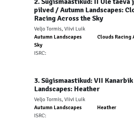
2. Sügismaastikud: II Üle taeva
pilved / Autumn Landscapes: Cl
Racing Across the Sky
Veljo Tormis, Viivi Luik
Autumn Landscapes
Clouds Racing 
Sky
ISRC:
3. Sügismaastikud: VII Kanarbi
Landscapes: Heather
Veljo Tormis, Viivi Luik
Autumn Landscapes
Heather
ISRC: