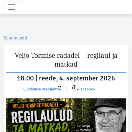
Sündmused
Veljo Tormise radadel – regilaul ja
matkad
18.00 | reede, 4. september 2026
|
Sündmuse veebileht
-
Facebook