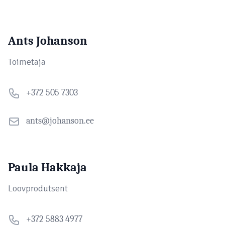
Ants Johanson
Toimetaja
+372 505 7303
ants@johanson.ee
Paula Hakkaja
Loovprodutsent
+372 5883 4977