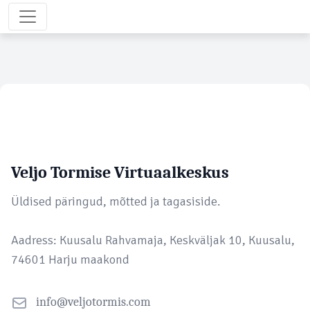
Veljo Tormise Virtuaalkeskus
Üldised päringud, mõtted ja tagasiside.
Aadress: Kuusalu Rahvamaja, Keskväljak 10, Kuusalu,
74601 Harju maakond
info@veljotormis.com