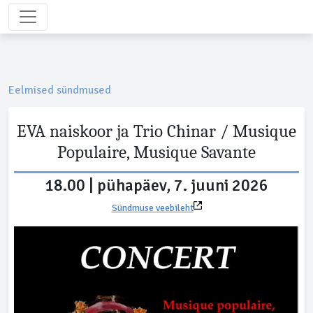
Eelmised sündmused
EVA naiskoor ja Trio Chinar / Musique
Populaire, Musique Savante
18.00 | pühapäev, 7. juuni 2026
Sündmuse veebileht