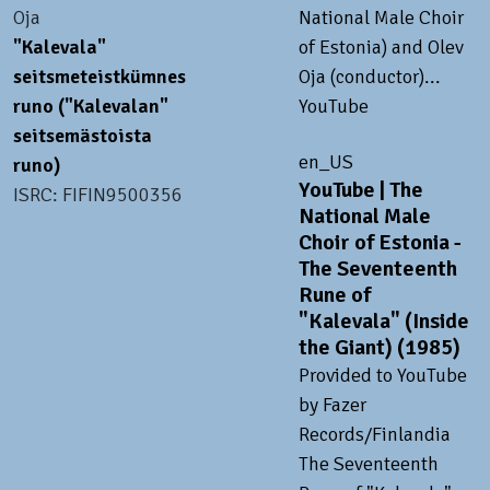
Oja
National Male Choir
"Kalevala"
of Estonia) and Olev
seitsmeteistkümnes
Oja (conductor)...
runo ("Kalevalan"
YouTube
seitsemästoista
en_US
runo)
YouTube | The
ISRC: FIFIN9500356
National Male
Choir of Estonia -
The Seventeenth
Rune of
"Kalevala" (Inside
the Giant) (1985)
Provided to YouTube
by Fazer
Records/Finlandia
The Seventeenth