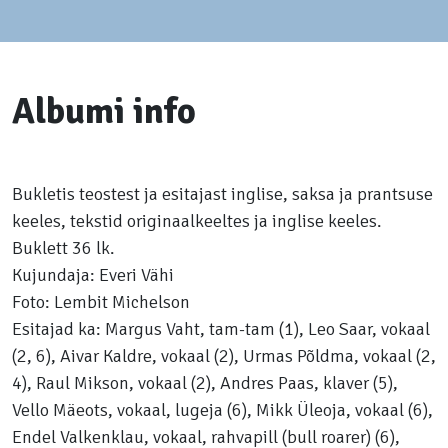
Albumi info
Bukletis teostest ja esitajast inglise, saksa ja prantsuse
keeles, tekstid originaalkeeltes ja inglise keeles.
Buklett 36 lk.
Kujundaja: Everi Vähi
Foto: Lembit Michelson
Esitajad ka: Margus Vaht, tam-tam (1), Leo Saar, vokaal
(2, 6), Aivar Kaldre, vokaal (2), Urmas Põldma, vokaal (2,
4), Raul Mikson, vokaal (2), Andres Paas, klaver (5),
Vello Mäeots, vokaal, lugeja (6), Mikk Üleoja, vokaal (6),
Endel Valkenklau, vokaal, rahvapill (bull roarer) (6),